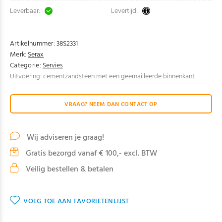
Leverbaar:
Levertijd:
Artikelnummer:
38S2331
Merk:
Serax
Categorie:
Servies
Uitvoering: cementzandsteen met een geëmailleerde binnenkant.
VRAAG? NEEM DAN CONTACT OP
Wij adviseren je graag!
Gratis bezorgd vanaf € 100,- excl. BTW
Veilig bestellen & betalen
VOEG TOE AAN FAVORIETENLIJST