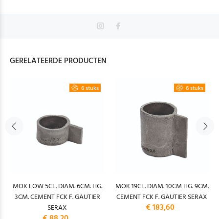
GERELATEERDE PRODUCTEN
6 stuks
6 stuks
MOK LOW 5CL. DIAM. 6CM. HG.
MOK 19CL. DIAM. 10CM HG. 9CM.
3CM. CEMENT FCK F. GAUTIER
CEMENT FCK F. GAUTIER SERAX
€ 183,60
SERAX
€ 88,20