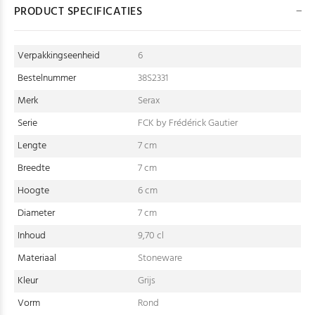
PRODUCT SPECIFICATIES
Verpakkingseenheid
6
Bestelnummer
38S2331
Merk
Serax
Serie
FCK by Frédérick Gautier
Lengte
7 cm
Breedte
7 cm
Hoogte
6 cm
Diameter
7 cm
Inhoud
9,70 cl
Materiaal
Stoneware
Kleur
Grijs
Vorm
Rond