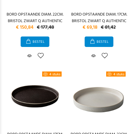
BORD OPSTAANDE DIAM. 22CM.
BORD OPSTAANDE DIAM. 17CM.
BRISTOL ZWART Q AUTHENTIC
BRISTOL ZWART Q AUTHENTIC
€ 150,84
€ 177,48
€ 69,18
€ 81,42
BESTEL
BESTEL
4 stuks
4 stuks