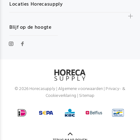
Locaties Horecasupply
Blijf op de hoogte
© 2026 Horecasupply |
Algemene voorwaarden
|
Privacy- &
Cookieverklaring
|
Sitemap