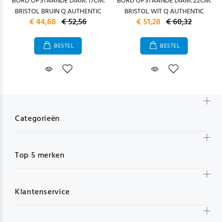
BORD OPSTAANDE DIAM. 17CM.
BORD OPSTAANDE DIAM. 22CM.
BRISTOL BRUIN Q AUTHENTIC
BRISTOL WIT Q AUTHENTIC
€ 44,68
€ 52,56
€ 51,28
€ 60,32
BESTEL
BESTEL
Categorieën
Top 5 merken
Klantenservice