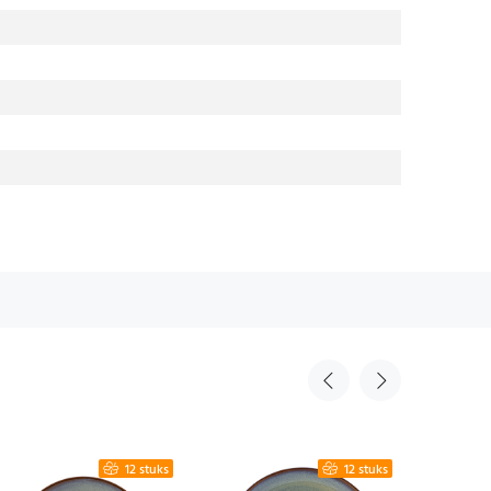
12 stuks
12 stuks