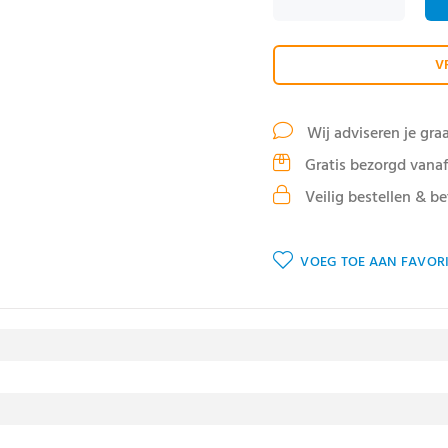
V
Wij adviseren je gra
Gratis bezorgd vanaf
Veilig bestellen & be
VOEG TOE AAN FAVORI