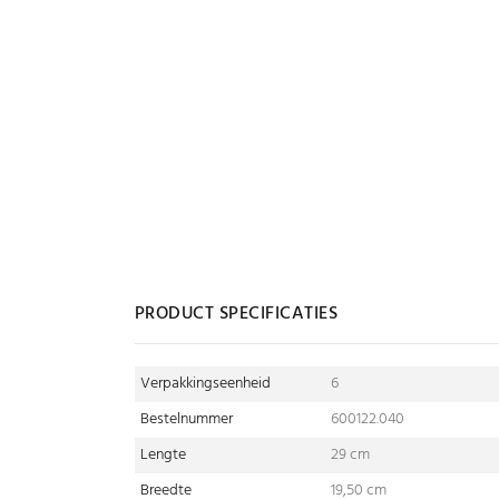
PRODUCT SPECIFICATIES
Verpakkingseenheid
6
Bestelnummer
600122.040
Lengte
29 cm
Breedte
19,50 cm