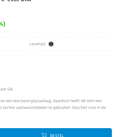
%)
Levertijd:
ate Silk.
an een reactieve glazuurlaag, daardoor heeft elk item een
ren zachte vaatwasmiddelen te gebruiken. Geschikt voor in de
BESTEL