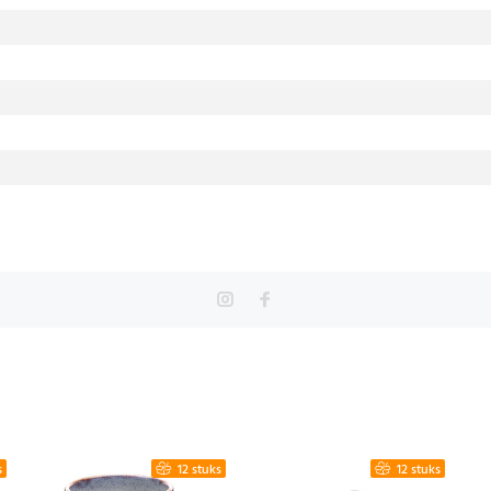
s
12 stuks
12 stuks