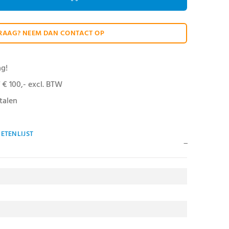
RAAG? NEEM DAN CONTACT OP
ag!
 € 100,- excl. BTW
talen
ETENLIJST