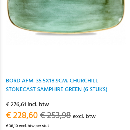
BORD AFM. 35.5X18.9CM. CHURCHILL
STONECAST SAMPHIRE GREEN (6 STUKS)
€ 276,61 incl. btw
€ 228,60
€ 253,98
excl. btw
€ 38,10 excl. btw per stuk