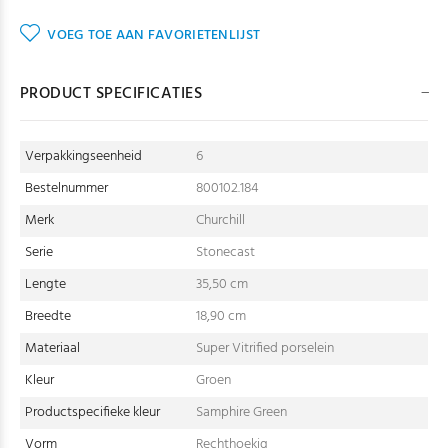
VOEG TOE AAN FAVORIETENLIJST
PRODUCT SPECIFICATIES
Verpakkingseenheid
6
Bestelnummer
800102.184
Merk
Churchill
Serie
Stonecast
Lengte
35,50 cm
Breedte
18,90 cm
Materiaal
Super Vitrified porselein
Kleur
Groen
Productspecifieke kleur
Samphire Green
Vorm
Rechthoekig