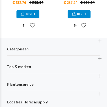
€ 182,76
€ 203,04
€ 237,24
€ 263,64
BESTEL
BESTEL
Categorieën
Top 5 merken
Klantenservice
Locaties Horecasupply