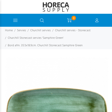
0
Home
Servies
Churchill servies
Churchill servies - Stonecast
Churchill Stonecast servies 'Samphire Green'
Bord afm. 35.5x18.9cm. Churchill Stonecast Samphire Green