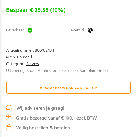
Bespaar € 25,38 (10%)
Leverbaar:
Levertijd:
Artikelnummer:
800102.184
Merk:
Churchill
Categorie:
Servies
Uitvoering: Super Vitrified porselein, kleur Samphire Green.
VRAAG? NEEM DAN CONTACT OP
Wij adviseren je graag!
Gratis bezorgd vanaf € 100,- excl. BTW
Veilig bestellen & betalen