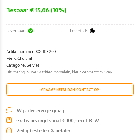
Bespaar € 15,66 (10%)
Leverbaar:
Levertijd:
Artikelnummer:
800103.260
Merk:
Churchill
Categorie:
Servies
Uitvoering: Super Vitrified porselein, kleur Peppercorn Grey.
VRAAG? NEEM DAN CONTACT OP
Wij adviseren je graag!
Gratis bezorgd vanaf € 100,- excl. BTW
Veilig bestellen & betalen