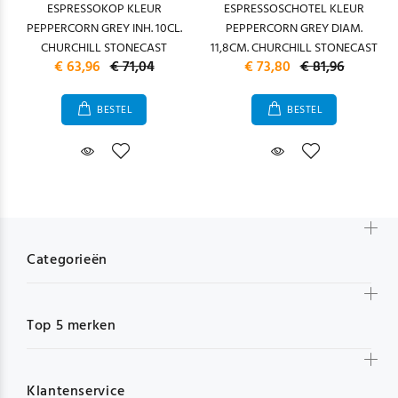
ESPRESSOKOP KLEUR
ESPRESSOSCHOTEL KLEUR
PEPPERCORN GREY INH. 10CL.
PEPPERCORN GREY DIAM.
CHURCHILL STONECAST
11,8CM. CHURCHILL STONECAST
€ 63,96
€ 71,04
€ 73,80
€ 81,96
BESTEL
BESTEL
Categorieën
Top 5 merken
Klantenservice