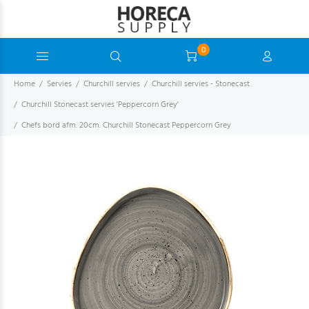
0
Home
Servies
Churchill servies
Churchill servies - Stonecast
Churchill Stonecast servies 'Peppercorn Grey'
Chefs bord afm. 20cm. Churchill Stonecast Peppercorn Grey