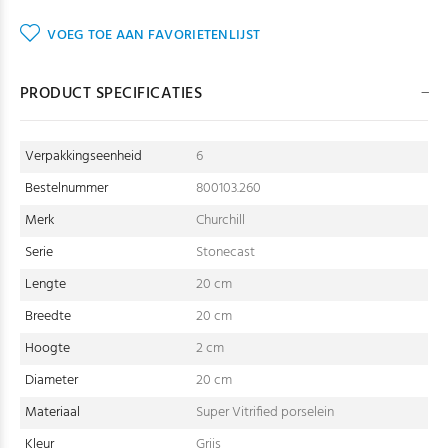
VOEG TOE AAN FAVORIETENLIJST
PRODUCT SPECIFICATIES
Verpakkingseenheid
6
Bestelnummer
800103.260
Merk
Churchill
Serie
Stonecast
Lengte
20 cm
Breedte
20 cm
Hoogte
2 cm
Diameter
20 cm
Materiaal
Super Vitrified porselein
Kleur
Grijs