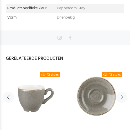
Productspecifieke kleur
Peppercorn Grey
Vorm
Driehoekig
GERELATEERDE PRODUCTEN
12 stuks
12 stuks