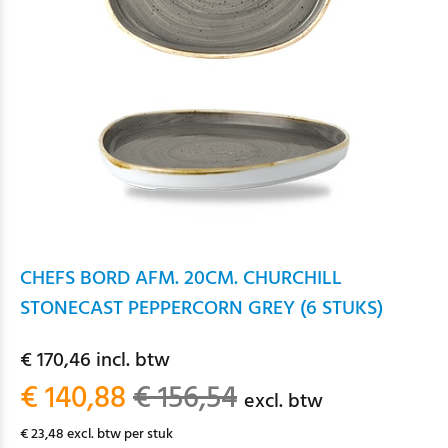
CHEFS BORD AFM. 20CM. CHURCHILL
STONECAST PEPPERCORN GREY (6 STUKS)
€ 170,46 incl. btw
€ 140,88
€ 156,54
excl. btw
€ 23,48 excl. btw per stuk