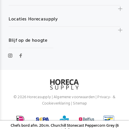
Locaties Horecasupply
Blijf op de hoogte
© 2026 Horecasupply |
Algemene voorwaarden
|
Privacy- &
Cookieverklaring
|
Sitemap
Chefs bord afm. 20cm. Churchill Stonecast Peppercorn Grey (6