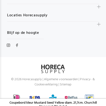
Locaties Horecasupply
Blijf op de hoogte
© 2026 Horecasupply |
Algemene voorwaarden
|
Privacy- &
Cookieverklaring
|
Sitemap
Coupebord kleur Mustard Seed Yellow diam. 21,7cm. Churchill