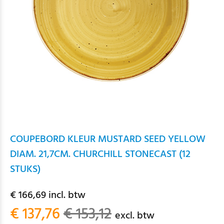
COUPEBORD KLEUR MUSTARD SEED YELLOW
DIAM. 21,7CM. CHURCHILL STONECAST (12
STUKS)
€ 166,69 incl. btw
€ 137,76
€ 153,12
excl. btw