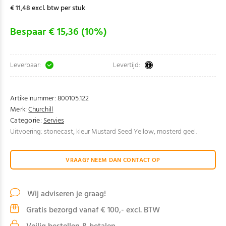
€ 11,48 excl. btw per stuk
Bespaar € 15,36 (10%)
Leverbaar:
Levertijd:
Artikelnummer:
800105.122
Merk:
Churchill
Categorie:
Servies
Uitvoering: stonecast, kleur Mustard Seed Yellow, mosterd geel.
VRAAG? NEEM DAN CONTACT OP
Wij adviseren je graag!
Gratis bezorgd vanaf € 100,- excl. BTW