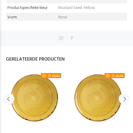
Productspecifieke kleur
Mustard Seed Yellow
Vorm
Rond
GERELATEERDE PRODUCTEN
12 stuks
12 stuks