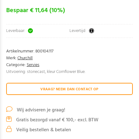
Bespaar € 11,64 (10%)
Leverbaar:
Levertijd:
Artikelnummer:
800104.117
Merk:
Churchill
Categorie:
Servies
Uitvoering: stonecast, kleur Cornflower Blue.
VRAAG? NEEM DAN CONTACT OP
Wij adviseren je graag!
Gratis bezorgd vanaf € 100,- excl. BTW
Veilig bestellen & betalen