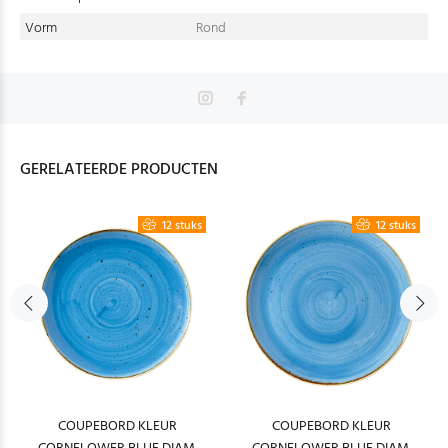
Vorm
Rond
GERELATEERDE PRODUCTEN
12 stuks
12 stuks
COUPEBORD KLEUR
COUPEBORD KLEUR