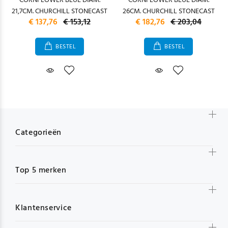
CORNFLOWER BLUE DIAM.
CORNFLOWER BLUE DIAM.
21,7CM. CHURCHILL STONECAST
26CM. CHURCHILL STONECAST
€ 137,76
€ 153,12
€ 182,76
€ 203,04
BESTEL
BESTEL
Categorieën
Top 5 merken
Klantenservice