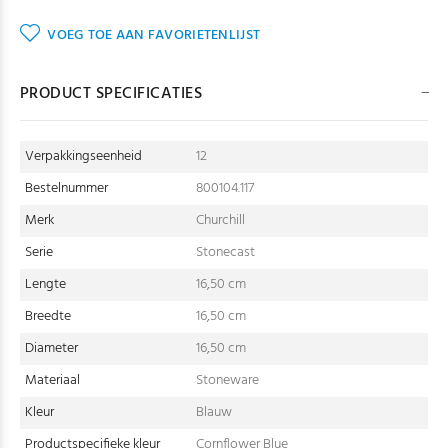
VOEG TOE AAN FAVORIETENLIJST
PRODUCT SPECIFICATIES
Verpakkingseenheid
12
Bestelnummer
800104.117
Merk
Churchill
Serie
Stonecast
Lengte
16,50 cm
Breedte
16,50 cm
Diameter
16,50 cm
Materiaal
Stoneware
Kleur
Blauw
Productspecifieke kleur
Cornflower Blue