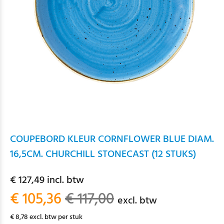
COUPEBORD KLEUR CORNFLOWER BLUE DIAM.
16,5CM. CHURCHILL STONECAST (12 STUKS)
€ 127,49 incl. btw
€ 105,36
€ 117,00
excl. btw
€ 8,78 excl. btw per stuk