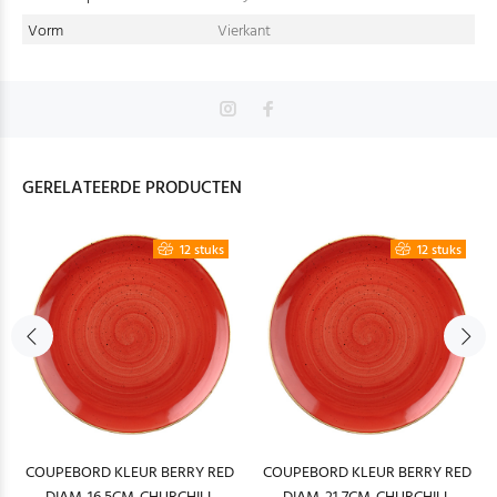
Vorm
Vierkant
GERELATEERDE PRODUCTEN
12 stuks
12 stuks
COUPEBORD KLEUR BERRY RED
COUPEBORD KLEUR BERRY RED