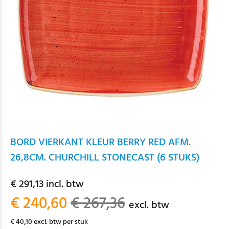
BORD VIERKANT KLEUR BERRY RED AFM.
26,8CM. CHURCHILL STONECAST (6 STUKS)
€ 291,13 incl. btw
€ 240,60
€ 267,36
excl. btw
€ 40,10 excl. btw per stuk