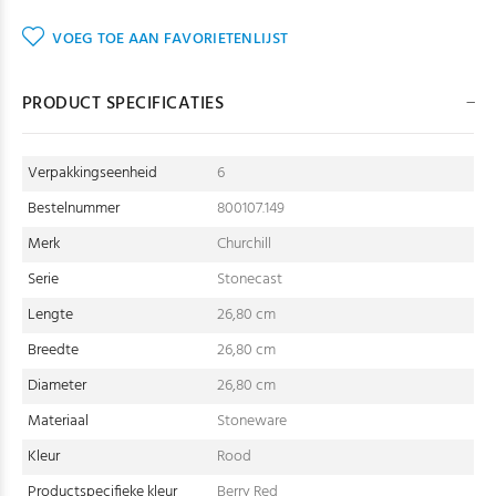
VOEG TOE AAN FAVORIETENLIJST
PRODUCT SPECIFICATIES
Verpakkingseenheid
6
Bestelnummer
800107.149
Merk
Churchill
Serie
Stonecast
Lengte
26,80 cm
Breedte
26,80 cm
Diameter
26,80 cm
Materiaal
Stoneware
Kleur
Rood
Productspecifieke kleur
Berry Red