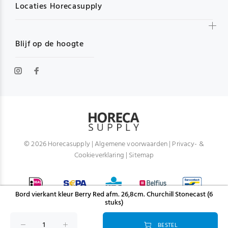
Locaties Horecasupply
Blijf op de hoogte
© 2026 Horecasupply |
Algemene voorwaarden
|
Privacy- &
Cookieverklaring
|
Sitemap
Bord vierkant kleur Berry Red afm. 26,8cm. Churchill Stonecast (6
stuks)
BESTEL