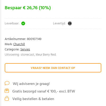
Bespaar € 26,76 (10%)
Leverbaar:
Levertijd:
Artikelnummer:
800107.149
Merk:
Churchill
Categorie:
Servies
Uitvoering: stonecast, kleur Berry Red.
VRAAG? NEEM DAN CONTACT OP
Wij adviseren je graag!
Gratis bezorgd vanaf € 100,- excl. BTW
Veilig bestellen & betalen