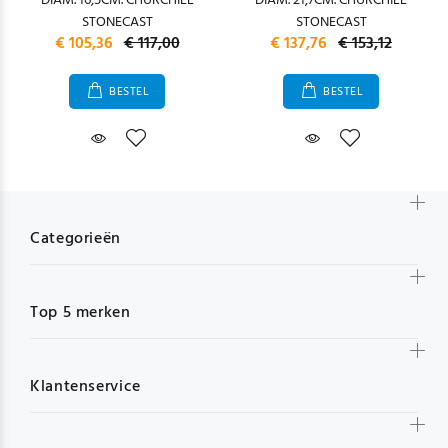
DIAM. 16,5CM. CHURCHILL
DIAM. 21,7CM. CHURCHILL
STONECAST
STONECAST
€ 105,36
€ 117,00
€ 137,76
€ 153,12
BESTEL
BESTEL
Categorieën
Top 5 merken
Klantenservice