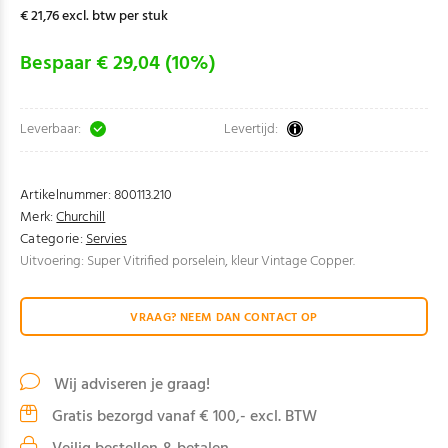
€ 21,76 excl. btw per stuk
Bespaar € 29,04 (10%)
Leverbaar:
Levertijd:
Artikelnummer:
800113.210
Merk:
Churchill
Categorie:
Servies
Uitvoering: Super Vitrified porselein, kleur Vintage Copper.
VRAAG? NEEM DAN CONTACT OP
Wij adviseren je graag!
Gratis bezorgd vanaf € 100,- excl. BTW