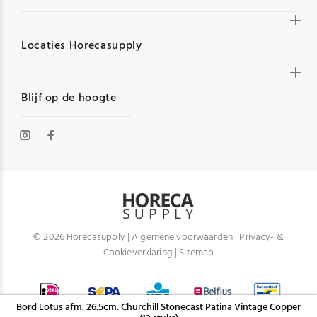
Locaties Horecasupply
Blijf op de hoogte
© 2026 Horecasupply |
Algemene voorwaarden
|
Privacy- &
Cookieverklaring
|
Sitemap
Bord Lotus afm. 26.5cm. Churchill Stonecast Patina Vintage Copper