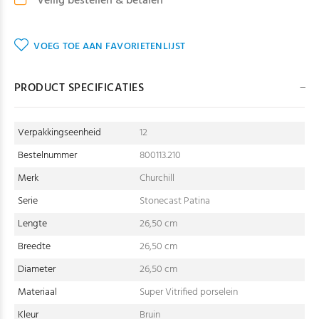
Veilig bestellen & betalen
VOEG TOE AAN FAVORIETENLIJST
PRODUCT SPECIFICATIES
Verpakkingseenheid
12
Bestelnummer
800113.210
Merk
Churchill
Serie
Stonecast Patina
Lengte
26,50 cm
Breedte
26,50 cm
Diameter
26,50 cm
Materiaal
Super Vitrified porselein
Kleur
Bruin