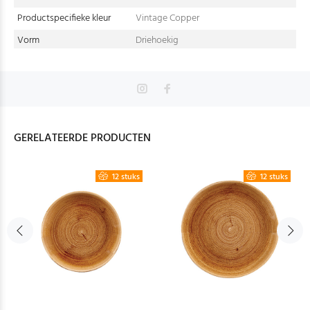
Productspecifieke kleur
Vintage Copper
Vorm
Driehoekig
GERELATEERDE PRODUCTEN
12 stuks
12 stuks