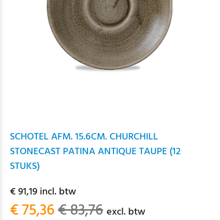
SCHOTEL AFM. 15.6CM. CHURCHILL
STONECAST PATINA ANTIQUE TAUPE (12
STUKS)
€ 91,19 incl. btw
€ 75,36
€ 83,76
excl. btw