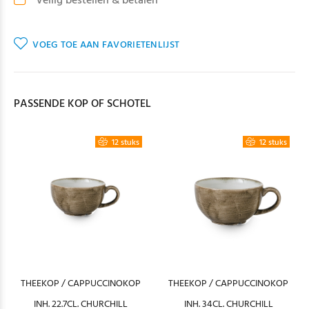
Veilig bestellen & betalen
VOEG TOE AAN FAVORIETENLIJST
PASSENDE KOP OF SCHOTEL
12 stuks
12 stuks
THEEKOP / CAPPUCCINOKOP
THEEKOP / CAPPUCCINOKOP
INH. 22.7CL. CHURCHILL
INH. 34CL. CHURCHILL