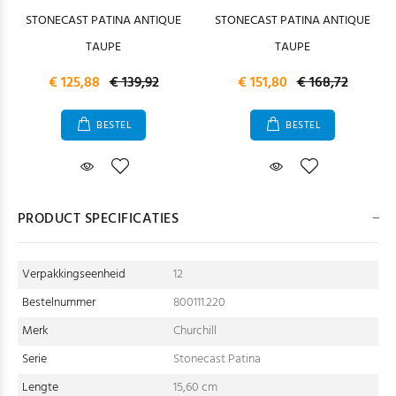
STONECAST PATINA ANTIQUE
STONECAST PATINA ANTIQUE
TAUPE
TAUPE
€ 125,88
€ 139,92
€ 151,80
€ 168,72
BESTEL
BESTEL
PRODUCT SPECIFICATIES
Verpakkingseenheid
12
Bestelnummer
800111.220
Merk
Churchill
Serie
Stonecast Patina
Lengte
15,60 cm