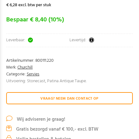
€ 6,28 excl. btw per stuk
Bespaar € 8,40 (10%)
Leverbaar:
Levertijd:
Artikelnummer:
800111.220
Merk:
Churchill
Categorie:
Servies
Uitvoering: Stonecast, Patina Antique Taupe.
VRAAG? NEEM DAN CONTACT OP
Wij adviseren je graag!
Gratis bezorgd vanaf € 100,- excl. BTW