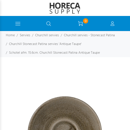
0
Home
Servies
Churchill servies
Churchill servies - Stonecast Patina
Churchill Stonecast Patina servies 'Antique Taupe'
Schotel afm. 15.6cm. Churchill Stonecast Patina Antique Taupe