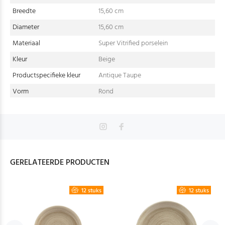
Breedte
15,60 cm
Diameter
15,60 cm
Materiaal
Super Vitrified porselein
Kleur
Beige
Productspecifieke kleur
Antique Taupe
Vorm
Rond
GERELATEERDE PRODUCTEN
12 stuks
12 stuks