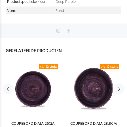
Productspecifieke kleur
Deep Purple
Vorm
Rond
GERELATEERDE PRODUCTEN
12 stuks
12 stuks
COUPEBORD DIAM. 26CM.
COUPEBORD DIAM. 28,8CM.