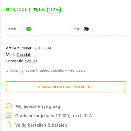
Bespaar € 11,64 (10%)
Leverbaar:
Levertijd:
Artikelnummer:
800113.304
Merk:
Churchill
Categorie:
Servies
Uitvoering: Super Vitrified porselein, kleur paars.
VRAAG? NEEM DAN CONTACT OP
Wij adviseren je graag!
Gratis bezorgd vanaf € 100,- excl. BTW
Veilig bestellen & betalen