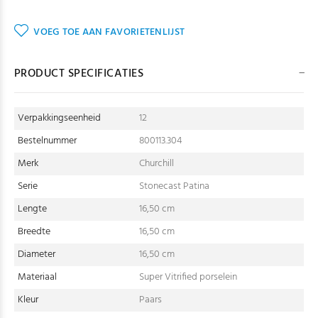
VOEG TOE AAN FAVORIETENLIJST
PRODUCT SPECIFICATIES
Verpakkingseenheid
12
Bestelnummer
800113.304
Merk
Churchill
Serie
Stonecast Patina
Lengte
16,50 cm
Breedte
16,50 cm
Diameter
16,50 cm
Materiaal
Super Vitrified porselein
Kleur
Paars