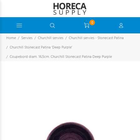
0
Home
Servies
Churchill servies
Churchill servies - Stonecast Patina
Churchill Stonecast Patina 'Deep Purple'
Coupebord diam. 16,5cm. Churchill Stonecast Patina Deep Purple