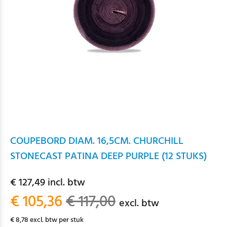
COUPEBORD DIAM. 16,5CM. CHURCHILL
STONECAST PATINA DEEP PURPLE (12 STUKS)
€ 127,49 incl. btw
€ 105,36
€ 117,00
excl. btw
€ 8,78 excl. btw per stuk