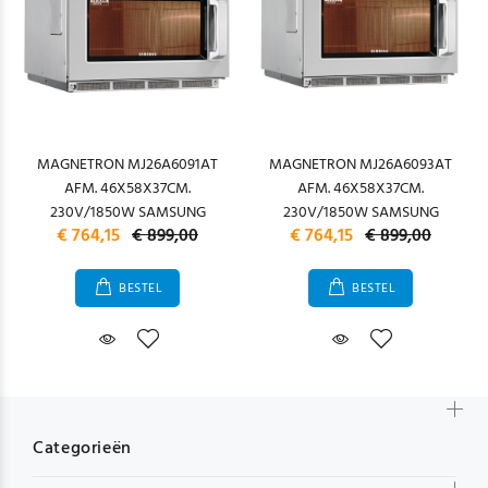
MAGNETRON MJ26A6091AT
MAGNETRON MJ26A6093AT
AFM. 46X58X37CM.
AFM. 46X58X37CM.
230V/1850W SAMSUNG
230V/1850W SAMSUNG
€ 764,15
€ 899,00
€ 764,15
€ 899,00
BESTEL
BESTEL
Categorieën