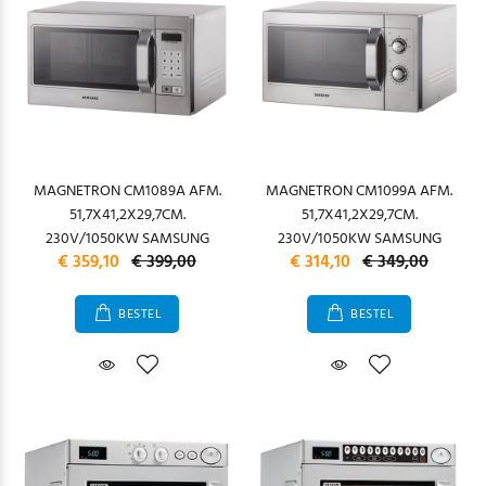
MAGNETRON CM1089A AFM.
MAGNETRON CM1099A AFM.
51,7X41,2X29,7CM.
51,7X41,2X29,7CM.
230V/1050KW SAMSUNG
230V/1050KW SAMSUNG
€ 359,10
€ 399,00
€ 314,10
€ 349,00
BESTEL
BESTEL