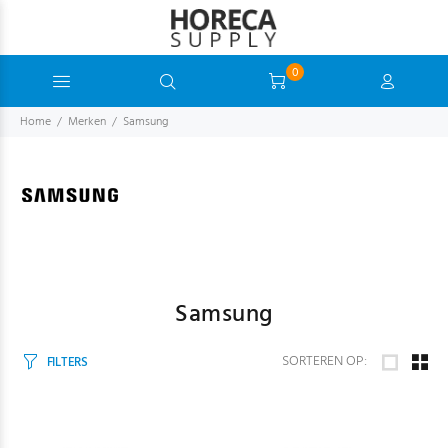
0
Home
Merken
Samsung
Samsung
SORTEREN OP:
FILTERS