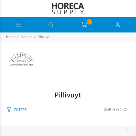
0
Home
Merken
Pillivuyt
Pillivuyt
SORTEREN OP:
FILTERS