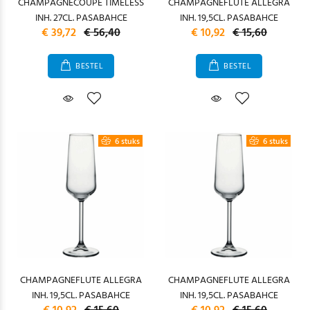
CHAMPAGNECOUPE TIMELESS
CHAMPAGNEFLUTE ALLEGRA
INH. 27CL. PASABAHCE
INH. 19,5CL. PASABAHCE
€ 39,72
€ 56,40
€ 10,92
€ 15,60
BESTEL
BESTEL
6 stuks
6 stuks
CHAMPAGNEFLUTE ALLEGRA
CHAMPAGNEFLUTE ALLEGRA
INH. 19,5CL. PASABAHCE
INH. 19,5CL. PASABAHCE