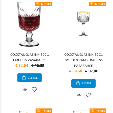
12 stuks
12 stuks
COCKTAILGLAS INH. 32CL.
COCKTAILGLAS INH. 50CL.
TIMELESS PASABAHCE
GOUDEN RAND TIMELESS
€ 32,64
€ 46,32
PASABAHCE
€ 69,60
€ 87,00
BESTEL
BESTEL
4 stuks
4 stuks