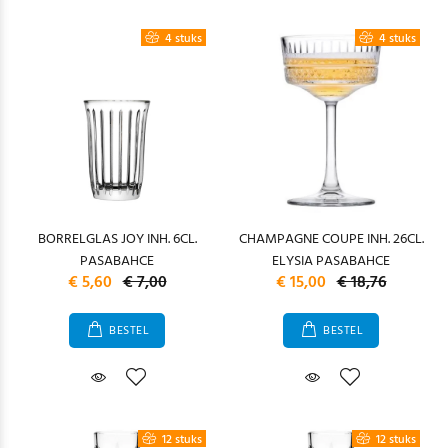
4 stuks
4 stuks
BORRELGLAS JOY INH. 6CL.
CHAMPAGNE COUPE INH. 26CL.
PASABAHCE
ELYSIA PASABAHCE
€ 5,60
€ 7,00
€ 15,00
€ 18,76
BESTEL
BESTEL
12 stuks
12 stuks