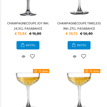
CHAMPAGNECOUPE JOY INH.
CHAMPAGNECOUPE TIMELESS
24,5CL. PASABAHCE
INH. 27CL. PASABAHCE
€ 13,44
€ 16,80
€ 39,72
€ 56,40
BESTEL
BESTEL
12 stuks
12 stuks