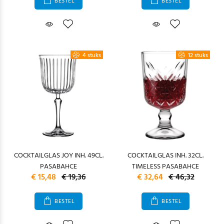
BESTEL
BESTEL
4 stuks
12 stuks
COCKTAILGLAS JOY INH. 49CL.
COCKTAILGLAS INH. 32CL.
PASABAHCE
TIMELESS PASABAHCE
€ 15,48
€ 19,36
€ 32,64
€ 46,32
BESTEL
BESTEL