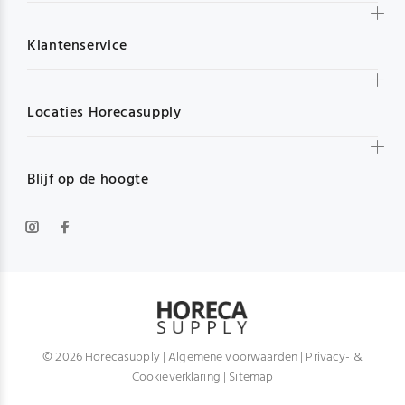
Klantenservice
Locaties Horecasupply
Blijf op de hoogte
© 2026 Horecasupply |
Algemene voorwaarden
|
Privacy- &
Cookieverklaring
|
Sitemap