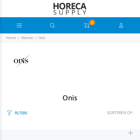
0
Home
Merken
Onis
Onis
SORTEREN OP:
FILTERS