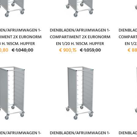
DEN/AFRUIMWAGEN 1-
DIENBLADEN/AFRUIMWAGEN 1-
DIENBLA
IMENT 2X EURONORM
COMPARTIMENT 2X EURONORM
COMPART
8 H. 165CM. HUPFER
EN 1/20 H. 165CM. HUPFER
EN 1/2
0,80
€ 1.048,00
€ 900,15
€ 1.059,00
€ 88
DEN/AFRUIMWAGEN 1-
DIENBLADEN/AFRUIMWAGEN 1-
DIENBLA