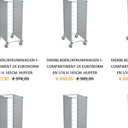
DEN/AFRUIMWAGEN 1-
DIENBLADEN/AFRUIMWAGEN 1-
DIENBLA
IMENT 2X EURONORM
COMPARTIMENT 2X EURONORM
COMPART
2 H. 145CM. HUPFER
EN 1/14 H. 145CM. HUPFER
EN 1/1
27,90
€ 974,00
€ 840,65
€ 989,00
€ 86