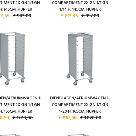
IMENT 2X GN 1/1 GN
COMPARTIMENT 2X GN 1/1 GN
 H. 145CM. HUPFER
1/14 H. 145CM. HUPFER
01,55
€ 943,00
€ 813,45
€ 957,00
DEN/AFRUIMWAGEN 1-
DIENBLADEN/AFRUIMWAGEN 1-
IMENT 2X GN 1/1 GN
COMPARTIMENT 2X GN 1/1 GN
 H. 165CM. HUPFER
1/20 H. 165CM. HUPFER
8,50
€ 1.010,00
€ 867,00
€ 1.020,00