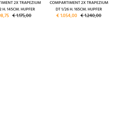
IMENT 2X TRAPEZIUM
COMPARTIMENT 2X TRAPEZIUM
2 H. 145CM. HUPFER
DT 1/26 H. 165CM. HUPFER
98,75
€ 1.175,00
€ 1.054,00
€ 1.240,00