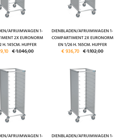
DEN/AFRUIMWAGEN 1-
DIENBLADEN/AFRUIMWAGEN 1-
IMENT 2X EURONORM
COMPARTIMENT 2X EURONORM
2 H. 145CM. HUPFER
EN 1/26 H. 165CM. HUPFER
9,10
€ 1.046,00
€ 936,70
€ 1.102,00
DEN/AFRUIMWAGEN 1-
DIENBLADEN/AFRUIMWAGEN 1-