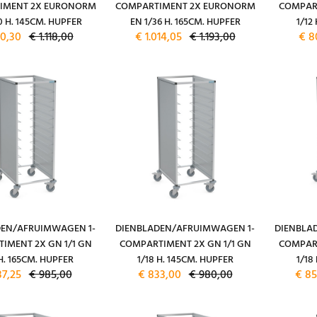
IMENT 2X EURONORM
COMPARTIMENT 2X EURONORM
COMPART
0 H. 145CM. HUPFER
EN 1/36 H. 165CM. HUPFER
1/12
0,30
€ 1.118,00
€ 1.014,05
€ 1.193,00
€ 8
DEN/AFRUIMWAGEN 1-
DIENBLADEN/AFRUIMWAGEN 1-
DIENBLA
IMENT 2X GN 1/1 GN
COMPARTIMENT 2X GN 1/1 GN
COMPART
 H. 165CM. HUPFER
1/18 H. 145CM. HUPFER
1/18
37,25
€ 985,00
€ 833,00
€ 980,00
€ 85