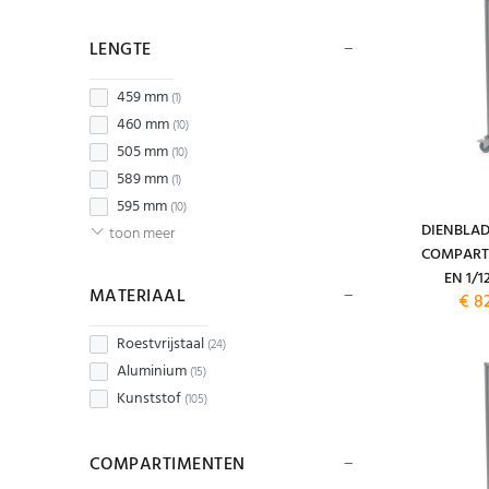
LENGTE
459 mm
(1)
460 mm
(10)
505 mm
(10)
589 mm
(1)
595 mm
(10)
DIENBLA
toon meer
COMPART
EN 1/1
MATERIAAL
€ 8
Roestvrijstaal
(24)
Aluminium
(15)
Kunststof
(105)
COMPARTIMENTEN