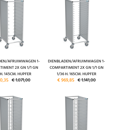
DEN/AFRUIMWAGEN 1-
DIENBLADEN/AFRUIMWAGEN 1-
IMENT 2X GN 1/1 GN
COMPARTIMENT 2X GN 1/1 GN
 H. 145CM. HUPFER
1/36 H. 165CM. HUPFER
10,35
€ 1.071,00
€ 969,85
€ 1.141,00