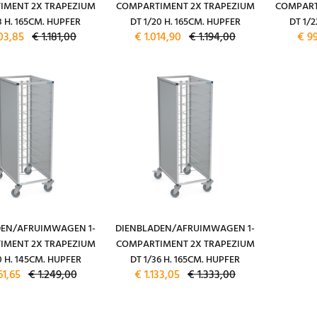
IMENT 2X TRAPEZIUM
COMPARTIMENT 2X TRAPEZIUM
COMPART
8 H. 165CM. HUPFER
DT 1/20 H. 165CM. HUPFER
DT 1/2
03,85
€ 1.181,00
€ 1.014,90
€ 1.194,00
€ 9
DEN/AFRUIMWAGEN 1-
DIENBLADEN/AFRUIMWAGEN 1-
IMENT 2X TRAPEZIUM
COMPARTIMENT 2X TRAPEZIUM
0 H. 145CM. HUPFER
DT 1/36 H. 165CM. HUPFER
61,65
€ 1.249,00
€ 1.133,05
€ 1.333,00