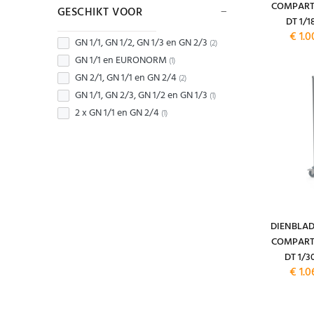
COMPART
GESCHIKT VOOR
DT 1/1
€ 1.0
GN 1/1, GN 1/2, GN 1/3 en GN 2/3
(2)
GN 1/1 en EURONORM
(1)
GN 2/1, GN 1/1 en GN 2/4
(2)
GN 1/1, GN 2/3, GN 1/2 en GN 1/3
(1)
2 x GN 1/1 en GN 2/4
(1)
DIENBLA
COMPART
DT 1/3
€ 1.0