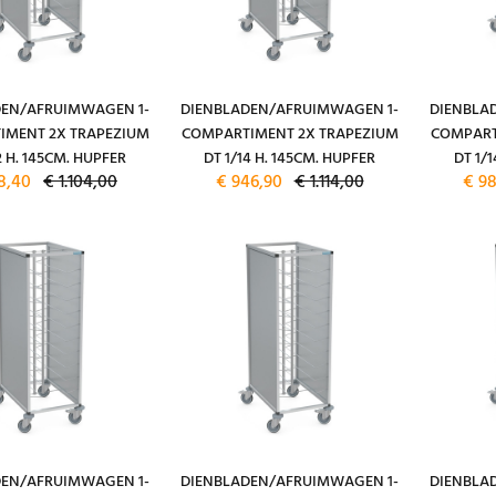
DEN/AFRUIMWAGEN 1-
DIENBLADEN/AFRUIMWAGEN 1-
DIENBLA
IMENT 2X TRAPEZIUM
COMPARTIMENT 2X TRAPEZIUM
COMPART
2 H. 145CM. HUPFER
DT 1/14 H. 145CM. HUPFER
DT 1/1
8,40
€ 1.104,00
€ 946,90
€ 1.114,00
€ 9
DEN/AFRUIMWAGEN 1-
DIENBLADEN/AFRUIMWAGEN 1-
DIENBLA