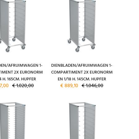
DEN/AFRUIMWAGEN 1-
DIENBLADEN/AFRUIMWAGEN 1-
IMENT 2X EURONORM
COMPARTIMENT 2X EURONORM
4 H. 165CM. HUPFER
EN 1/18 H. 145CM. HUPFER
7,00
€ 1.020,00
€ 889,10
€ 1.046,00