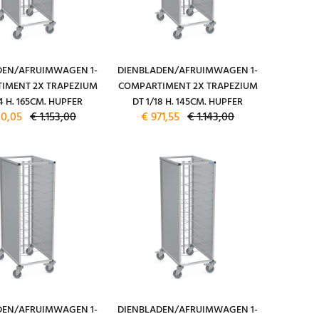
DEN/AFRUIMWAGEN 1-
DIENBLADEN/AFRUIMWAGEN 1-
IMENT 2X TRAPEZIUM
COMPARTIMENT 2X TRAPEZIUM
4 H. 165CM. HUPFER
DT 1/18 H. 145CM. HUPFER
80,05
€ 1.153,00
€ 971,55
€ 1.143,00
DEN/AFRUIMWAGEN 1-
DIENBLADEN/AFRUIMWAGEN 1-