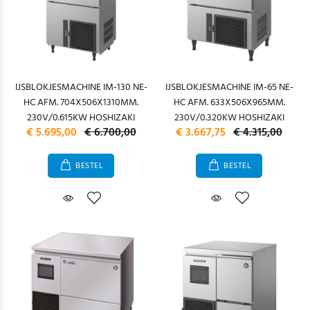
IJSBLOKJESMACHINE IM-130 NE-
IJSBLOKJESMACHINE IM-65 NE-
HC AFM. 704X506X1310MM.
HC AFM. 633X506X965MM.
230V/0.615KW HOSHIZAKI
230V/0.320KW HOSHIZAKI
€ 5.695,00
€ 6.700,00
€ 3.667,75
€ 4.315,00
BESTEL
BESTEL