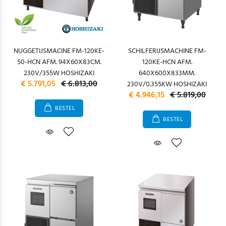
NUGGETIJSMACINE FM-120KE-
SCHILFERIJSMACHINE FM-
50-HCN AFM. 94X60X83CM.
120KE-HCN AFM.
230V/355W HOSHIZAKI
640X600X833MM.
€ 5.791,05
€ 6.813,00
230V/0.355KW HOSHIZAKI
€ 4.946,15
€ 5.819,00
BESTEL
BESTEL