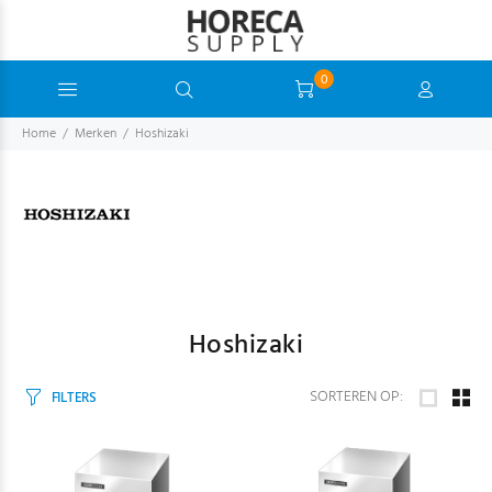
0
Home
Merken
Hoshizaki
Hoshizaki
SORTEREN OP:
FILTERS