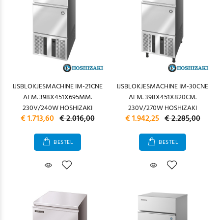
IJSBLOKJESMACHINE IM-21CNE
IJSBLOKJESMACHINE IM-30CNE
AFM. 398X451X695MM.
AFM. 398X451X820CM.
230V/240W HOSHIZAKI
230V/270W HOSHIZAKI
€ 1.713,60
€ 2.016,00
€ 1.942,25
€ 2.285,00
BESTEL
BESTEL