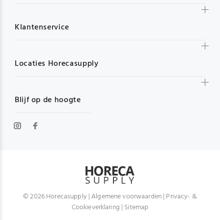
Klantenservice
Locaties Horecasupply
Blijf op de hoogte
© 2026 Horecasupply |
Algemene voorwaarden
|
Privacy- &
Cookieverklaring
|
Sitemap