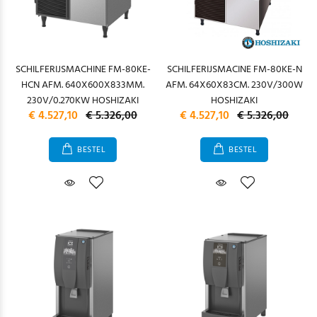
SCHILFERIJSMACHINE FM-80KE-
SCHILFERIJSMACINE FM-80KE-N
HCN AFM. 640X600X833MM.
AFM. 64X60X83CM. 230V/300W
230V/0.270KW HOSHIZAKI
HOSHIZAKI
€ 4.527,10
€ 5.326,00
€ 4.527,10
€ 5.326,00
BESTEL
BESTEL