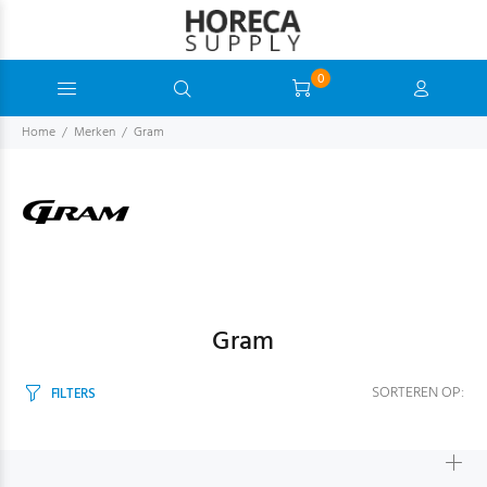
0
Home
Merken
Gram
Gram
SORTEREN OP:
FILTERS