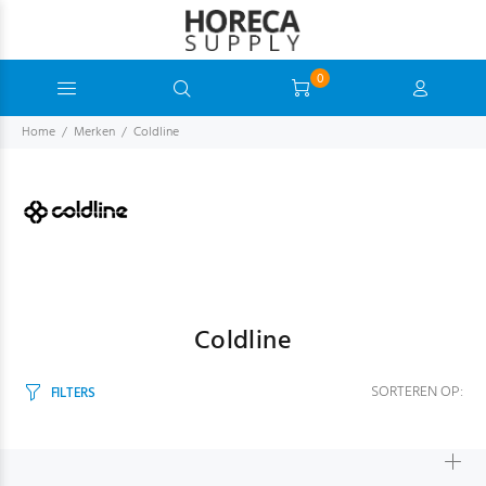
0
Home
Merken
Coldline
Coldline
SORTEREN OP:
FILTERS