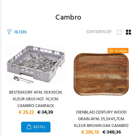
Cambro
SORTEREN OP:
FILTERS
12 stuks
BESTEKKORF AFM. 50X50CM.
KLEUR GRIJS HGT. 10,1CM.
CAMBRO CAMRACK
€ 29,23
€ 34,39
DIENBLAD CENTURY WOOD
GRAIN AFM. 35,5X45,7CM.
KLEUR BROWN OAK CAMBRO
BESTEL
€ 296,16
€ 348,36