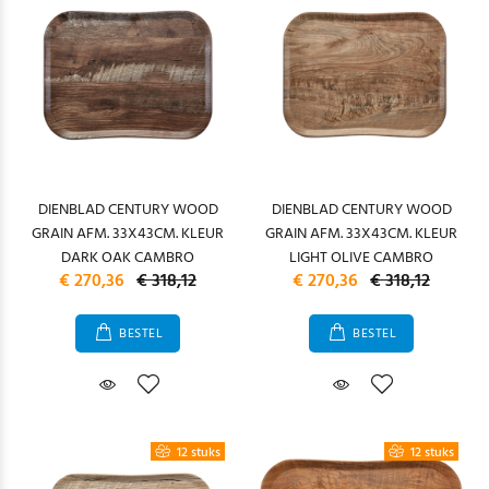
DIENBLAD CENTURY WOOD
DIENBLAD CENTURY WOOD
GRAIN AFM. 33X43CM. KLEUR
GRAIN AFM. 33X43CM. KLEUR
DARK OAK CAMBRO
LIGHT OLIVE CAMBRO
€ 270,36
€ 318,12
€ 270,36
€ 318,12
BESTEL
BESTEL
12 stuks
12 stuks