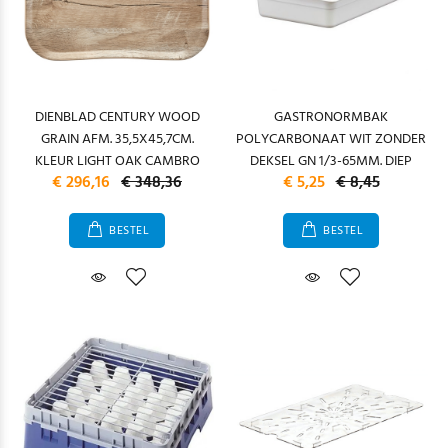
DIENBLAD CENTURY WOOD
GASTRONORMBAK
GRAIN AFM. 35,5X45,7CM.
POLYCARBONAAT WIT ZONDER
KLEUR LIGHT OAK CAMBRO
DEKSEL GN 1/3-65MM. DIEP
€ 296,16
€ 348,36
€ 5,25
€ 8,45
BESTEL
BESTEL