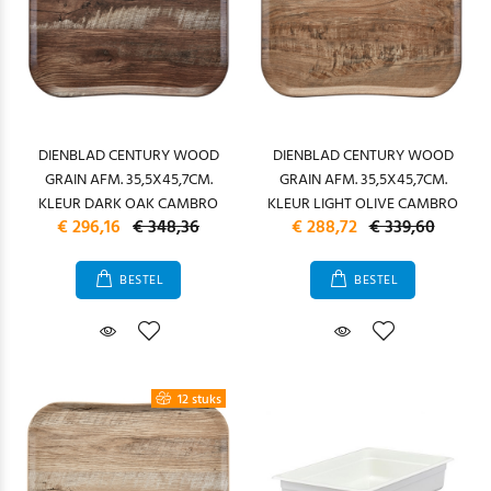
DIENBLAD CENTURY WOOD
DIENBLAD CENTURY WOOD
GRAIN AFM. 35,5X45,7CM.
GRAIN AFM. 35,5X45,7CM.
KLEUR DARK OAK CAMBRO
KLEUR LIGHT OLIVE CAMBRO
€ 296,16
€ 348,36
€ 288,72
€ 339,60
BESTEL
BESTEL
12 stuks