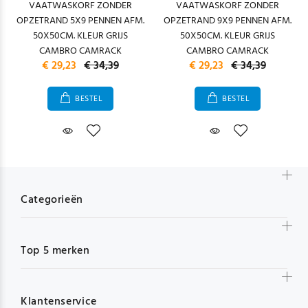
VAATWASKORF ZONDER
VAATWASKORF ZONDER
OPZETRAND 5X9 PENNEN AFM.
OPZETRAND 9X9 PENNEN AFM.
50X50CM. KLEUR GRIJS
50X50CM. KLEUR GRIJS
CAMBRO CAMRACK
CAMBRO CAMRACK
€ 29,23
€ 34,39
€ 29,23
€ 34,39
BESTEL
BESTEL
Categorieën
Top 5 merken
Klantenservice