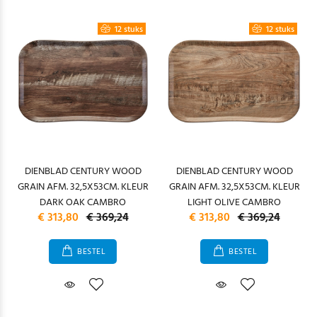
12 stuks
12 stuks
DIENBLAD CENTURY WOOD
DIENBLAD CENTURY WOOD
GRAIN AFM. 32,5X53CM. KLEUR
GRAIN AFM. 32,5X53CM. KLEUR
DARK OAK CAMBRO
LIGHT OLIVE CAMBRO
€ 313,80
€ 369,24
€ 313,80
€ 369,24
BESTEL
BESTEL