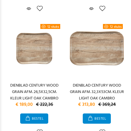
12 stuks
12 stuks
DIENBLAD CENTURY WOOD
DIENBLAD CENTURY WOOD
GRAIN AFM. 26,5X32,5CM.
GRAIN AFM. 32,3X53CM. KLEUR
KLEUR LIGHT OAK CAMBRO
LIGHT OAK CAMBRO
€ 189,00
€ 222,36
€ 313,80
€ 369,24
BESTEL
BESTEL