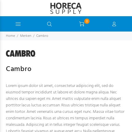
0
Home
Merken
Cambro
Cambro
Lorem ipsum dolor sit amet, consectetur adipiscing elit, sed do
eiusmod tempor incididunt ut labore et dolore magna aliqua. Nec
ultrices dui sapien eget mi. Amet mattis vulputate enim nulla aliquet
porttitor lacus luctus accumsan. Risus ultricies tristique nulla aliquet
enim tortor. Amet venenatis urna cursus eget nunc. Massa vitae tortor
condimentum lacinia. Risus at ultrices mi tempus imperdiet nulla
malesuada. Adipiscing at in tellus integer feugiat scelerisque varius.
Lobortis feugiat vivamus at augue eget arcu. Nulla pellentesque