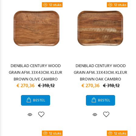
12 stuks
12 stuks
DIENBLAD CENTURY WOOD
DIENBLAD CENTURY WOOD
GRAIN AFM. 33X43CM. KLEUR
GRAIN AFM. 33X43CM. KLEUR
BROWN OLIVE CAMBRO
BROWN OAK CAMBRO
€ 270,36
€ 318,12
€ 270,36
€ 318,12
BESTEL
BESTEL
12 stuks
12 stuks