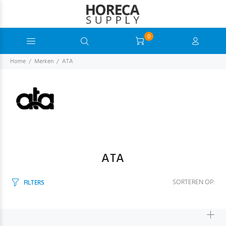
0
Home
Merken
ATA
ATA
SORTEREN OP:
FILTERS