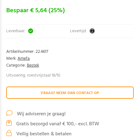
Bespaar € 5,64 (25%)
Leverbaar:
Levertijd:
Artikelnummer:
22.4617
Merk:
Amefa
Categorie:
Bestek
Uitvoering: roestvrijstaal 18/10.
VRAAG? NEEM DAN CONTACT OP
Wij adviseren je graag!
Gratis bezorgd vanaf € 100,- excl. BTW
Veilig bestellen & betalen