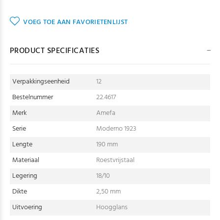
VOEG TOE AAN FAVORIETENLIJST
PRODUCT SPECIFICATIES
Verpakkingseenheid
12
Bestelnummer
22.4617
Merk
Amefa
Serie
Moderno 1923
Lengte
190 mm
Materiaal
Roestvrijstaal
Legering
18/10
Dikte
2,50 mm
Uitvoering
Hoogglans