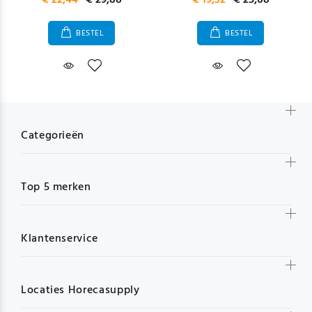
€ 22,44
€ 29,88
€ 19,32
€ 25,68
BESTEL
BESTEL
Categorieën
Top 5 merken
Klantenservice
Locaties Horecasupply