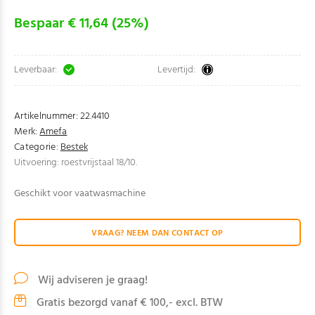
Bespaar € 11,64 (25%)
Leverbaar:
Levertijd:
Artikelnummer:
22.4410
Merk:
Amefa
Categorie:
Bestek
Uitvoering: roestvrijstaal 18/10.
Geschikt voor vaatwasmachine
VRAAG? NEEM DAN CONTACT OP
Wij adviseren je graag!
Gratis bezorgd vanaf € 100,- excl. BTW