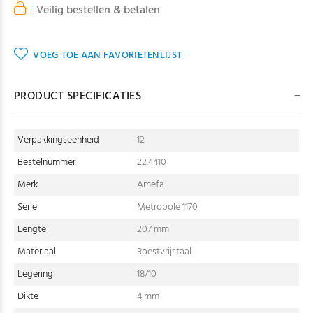
Veilig bestellen & betalen
VOEG TOE AAN FAVORIETENLIJST
PRODUCT SPECIFICATIES
Verpakkingseenheid
12
Bestelnummer
22.4410
Merk
Amefa
Serie
Metropole 1170
Lengte
207 mm
Materiaal
Roestvrijstaal
Legering
18/10
Dikte
4 mm