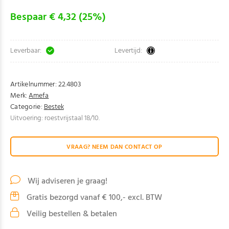
Bespaar € 4,32 (25%)
Leverbaar:
Levertijd:
Artikelnummer:
22.4803
Merk:
Amefa
Categorie:
Bestek
Uitvoering: roestvrijstaal 18/10.
VRAAG? NEEM DAN CONTACT OP
Wij adviseren je graag!
Gratis bezorgd vanaf € 100,- excl. BTW
Veilig bestellen & betalen