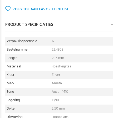
VOEG TOE AAN FAVORIETENLIJST
PRODUCT SPECIFICATIES
Verpakkingseenheid
12
Bestelnummer
22.4803
Lengte
205 mm
Materiaal
Roestvrijstaal
Kleur
Zilver
Merk
Amefa
Serie
Austin 1410
Legering
18/10
Dikte
2,50 mm
Uitvoering
Hoogglans