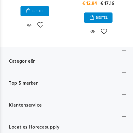
€ 12,84
€ 17,16
BESTEL
BESTEL
Categorieën
Top 5 merken
Klantenservice
Locaties Horecasupply